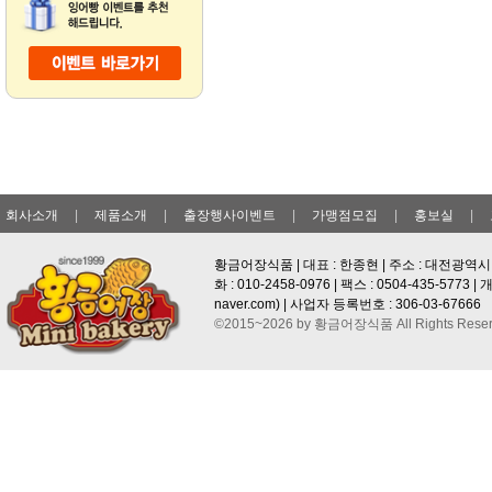
회사소개
|
제품소개
|
출장행사이벤트
|
가맹점모집
|
홍보실
|
황금어장식품 | 대표 : 한종현 | 주소 : 대전광역시 
화 : 010-2458-0976 | 팩스 : 0504-435-577
naver.com
) | 사업자 등록번호 : 306-03-67666
©2015~2026 by 황금어장식품 All Rights Reser